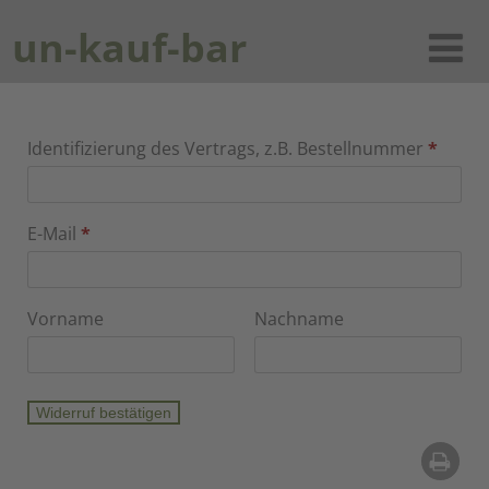
un-kauf-bar
Identifizierung des Vertrags, z.B. Bestellnummer
*
E-Mail
*
E-
Vorname
Nachname
Mail
(wiederholen)
*
Widerruf bestätigen